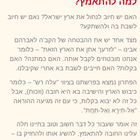
למה להתאמץ?
האם יש חיוב לנחול את ארץ ישראל? נאם יש חיוב
לשבת בה ולהשתקע?
מצד אחד יש את ההבטחה של הקב'ה לאברהם
אבינו – "לזרעך אתן את הארץ הזאת" – כלומר
אנחנו מובטחים לקבל אותה. האם כמתנה? האם
בקלות? האם חייבים לשבת בא אחרי שקיבלנו.
הפתרון נמצא בפרשתנו בציווי "עלה רש" – כלומר
כיבוש הארץ והישיבה בא היא חובה (וזכות), אבל
כל זה לא יבוא בקלות, כי עם זה מגיעה ההוראה
"אַל-תִּירָ֖א וְאַל-תֵּחָֽת".
זה אומר שעבור כל דבר חשוב וטוב בחיינו חלה
עלינו החובה להתאמץ, להשיג אותו ולהחזיק בו –