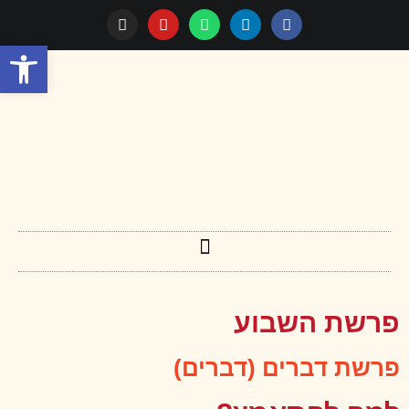
לתוכן
פתח סרגל
פרשת השבוע
פרשת דברים (דברים)